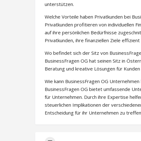
unterstützen.
Welche Vorteile haben Privatkunden bei Bu
Privatkunden profitieren von individuellen F
auf ihre persönlichen Bedürfnisse zugeschn
Privatkunden, ihre finanziellen Ziele effizient
Wo befindet sich der Sitz von BusinessFra
BusinessFragen OG hat seinen Sitz in Österr
Beratung und kreative Lösungen für Kunden 
Wie kann BusinessFragen OG Unternehmen b
BusinessFragen OG bietet umfassende Unte
für Unternehmen. Durch ihre Expertise helfe
steuerlichen Implikationen der verschieden
Entscheidung für ihr Unternehmen zu treffen