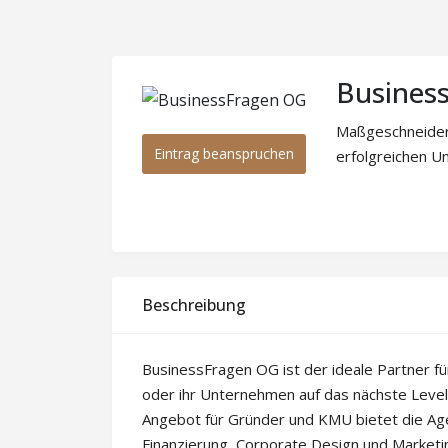
Busines
Maßgeschneidert
Eintrag beanspruchen
erfolgreichen U
Beschreibung
BusinessFragen OG ist der ideale Partner für
oder ihr Unternehmen auf das nächste Level
Angebot für Gründer und KMU bietet die Ag
Finanzierung, Corporate Design und Marketi