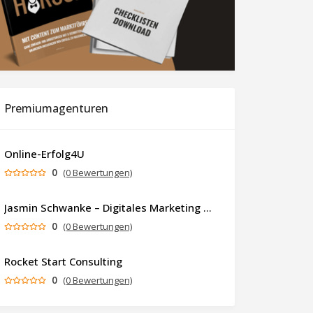
Premiumagenturen
Online-Erfolg4U
0
(0 Bewertungen)
Jasmin Schwanke – Digitales Marketing & KI-gestützte Contenterstellung
0
(0 Bewertungen)
Rocket Start Consulting
0
(0 Bewertungen)