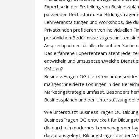
Expertise in der Erstellung von Businessplä
passenden Rechtsform. Für Bildungsträger 
Lehrveranstaltungen und Workshops, die du
Privatkunden profitieren von individuellen F
persönlichen Bedürfnisse zugeschnitten sind. 
Ansprechpartner für alle, die auf der Suche 
Das erfahrene Expertenteam steht jederzei
entwickeln und umzusetzen.Welche Dienstle
KMU an?
BusinessFragen OG bietet ein umfassendes 
maßgeschneiderte Lösungen in den Bereiche
Marketingstrategie umfasst. Besonders hervo
Businessplänen und der Unterstützung bei 
Wie unterstützt BusinessFragen OG Bildung
BusinessFragen OG entwickelt für Bildungst
die durch ein modernes Lernmanagementsys
darauf ausgelegt, Bildungsträger bei der Ve