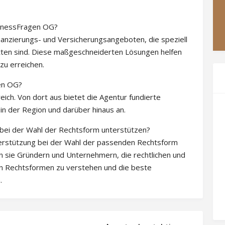
sinessFragen OG?
inanzierungs- und Versicherungsangeboten, die speziell
itten sind. Diese maßgeschneiderten Lösungen helfen
 zu erreichen.
gen OG?
eich. Von dort aus bietet die Agentur fundierte
in der Region und darüber hinaus an.
ei der Wahl der Rechtsform unterstützen?
rstützung bei der Wahl der passenden Rechtsform
n sie Gründern und Unternehmern, die rechtlichen und
en Rechtsformen zu verstehen und die beste
.