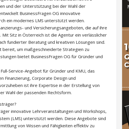
nen und der Unterstützung bei der Wahl der
entwickelt BusinessFragen OG innovative
rch ein modernes LMS unterstützt werden.
inanzierungs- und Versicherungsangeboten, die auf ihre
Mit Sitz in Österreich ist die Agentur ein verlässlicher
nach fundierter Beratung und kreativen Lösungen sind.
t bereit, um maßgeschneiderte Strategien zu
istungen bietet BusinessFragen OG für Gründer und
Full-Service-Angebot für Gründer und KMU, das
n Finanzierung, Corporate Design und
rzuheben ist ihre Expertise in der Erstellung von
der Wahl der passenden Rechtsform.
sträger?
räger innovative Lehrveranstaltungen und Workshops,
tem (LMS) unterstützt werden. Diese Angebote sind
rmittlung von Wissen und Fähigkeiten effektiv zu