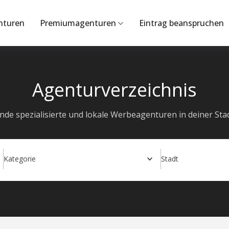
nturen
Premiumagenturen
Eintrag beanspruchen
Agenturverzeichnis
inde spezialisierte und lokale Werbeagenturen in deiner Stad
Kategorie
Stadt