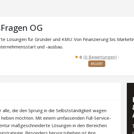
sFragen OG
e Lösungen für Gründer und KMU: Von Finanzierung bis Marketing
nternehmensstart und -ausbau.
(0 Bewertungen)
0
BELIEBT
 alle, die den Sprung in die Selbstständigkeit wagen
 heben möchten. Mit einem umfassenden Full-Service-
entur maßgeschneiderte Lösungen in den Bereichen
ngstrategie. Besonders hervorzuheben ist ihre