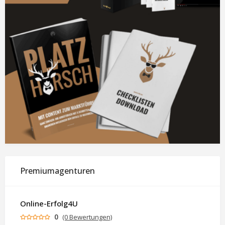
Premiumagenturen
Online-Erfolg4U
0
(0 Bewertungen)