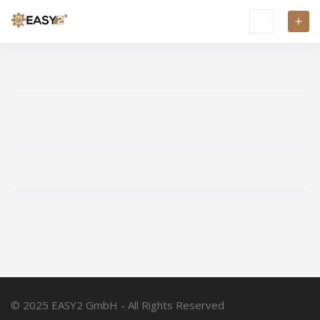
© 2025 EASY2 GmbH - All Rights Reserved