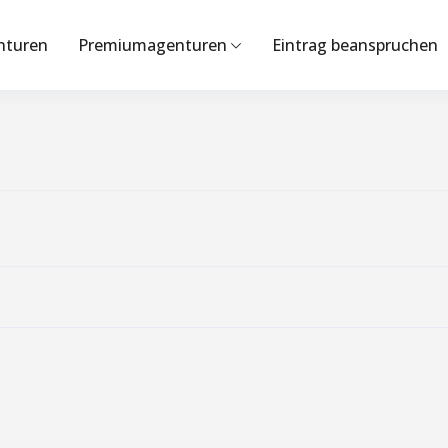
nturen
Premiumagenturen
Eintrag beanspruchen