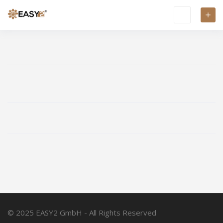
© 2025 EASY2 GmbH - All Rights Reserved