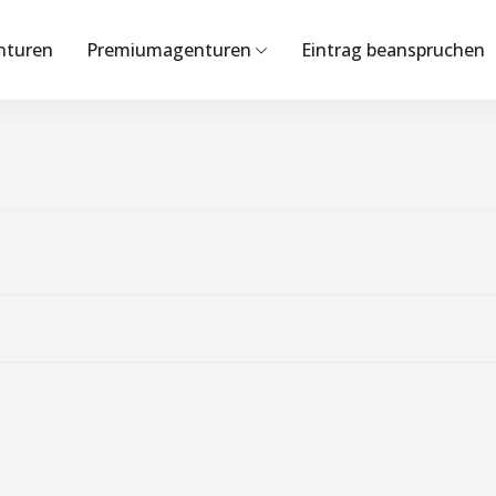
nturen
Premiumagenturen
Eintrag beanspruchen