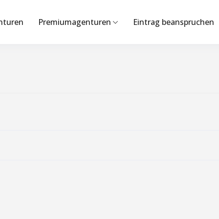
nturen
Premiumagenturen
Eintrag beanspruchen