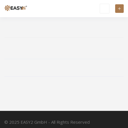
© 2025 EASY2 GmbH - All Rights Reserved