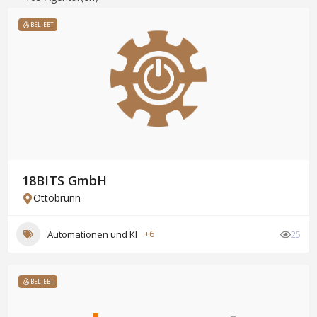
BELIEBT
18BITS GmbH
Ottobrunn
Automationen und KI
+6
25
BELIEBT