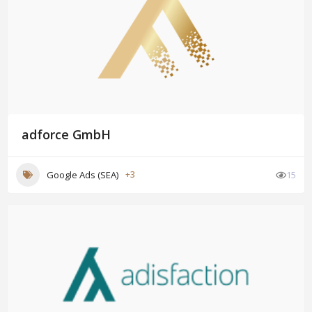
adforce GmbH
Google Ads (SEA)
+3
15