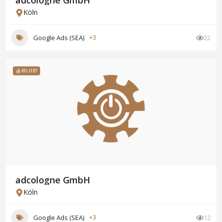
adcologne GmbH
Köln
Google Ads (SEA)
+3
22
BELIEBT
adcologne GmbH
Köln
Google Ads (SEA)
+3
12