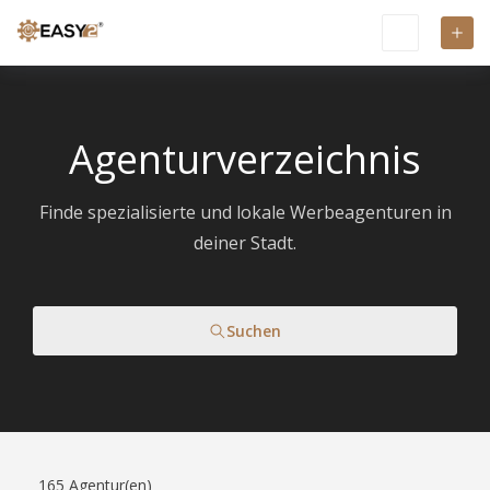
Agenturverzeichnis
Finde spezialisierte und lokale Werbeagenturen in
deiner Stadt.
Suchen
165
Agentur(en)