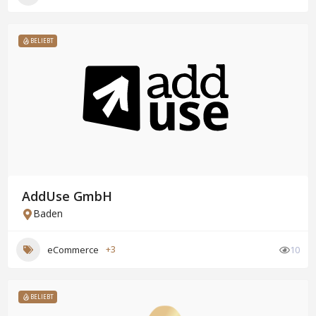
BELIEBT
AddUse GmbH
Baden
eCommerce
+3
10
BELIEBT