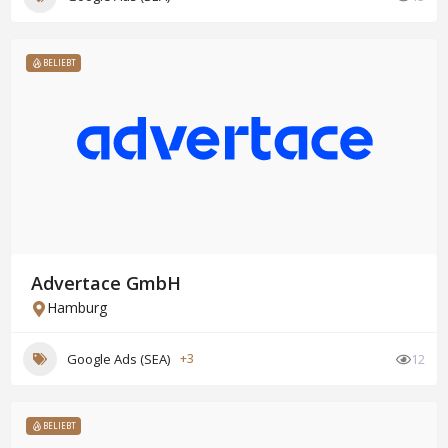
BELIEBT
Advertace GmbH
Hamburg
Google Ads (SEA)
+3
12
BELIEBT