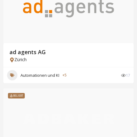
ad agents AG
Zürich
Automationen und KI
+5
17
BELIEBT