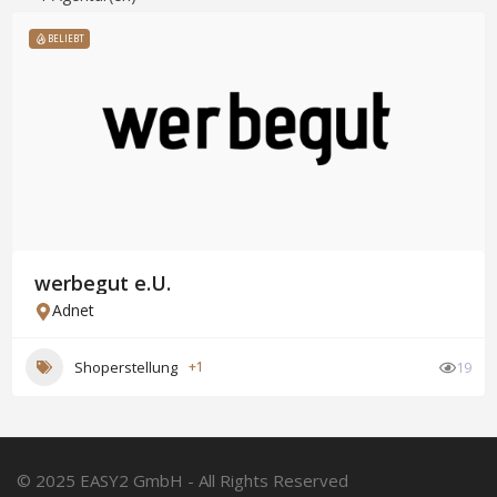
BELIEBT
werbegut e.U.
Adnet
Shoperstellung
+1
19
© 2025 EASY2 GmbH - All Rights Reserved