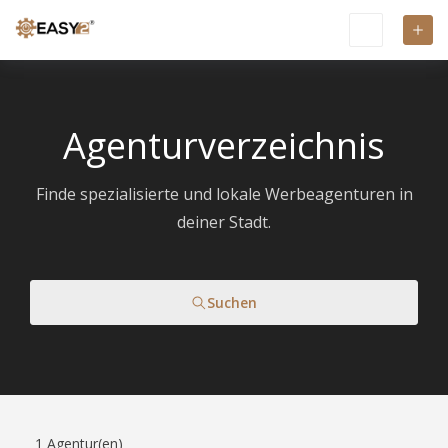
Agenturverzeichnis
Finde spezialisierte und lokale Werbeagenturen in
deiner Stadt.
Suchen
1
Agentur(en)