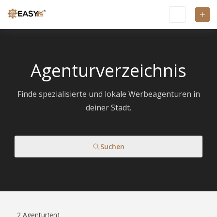
Agenturverzeichnis
Finde spezialisierte und lokale Werbeagenturen in
deiner Stadt.
Suchen
2
Agentur(en)