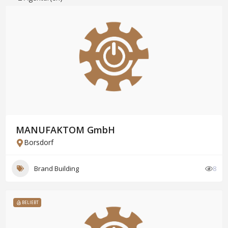
MANUFAKTOM GmbH
Borsdorf
Brand Building
8
BELIEBT