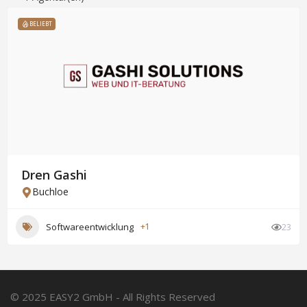
BELIEBT
Dren Gashi
Buchloe
Softwareentwicklung
+1
23
© 2025 EASY2 GmbH - All Rights Reserved