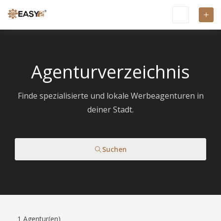
Agenturverzeichnis
Finde spezialisierte und lokale Werbeagenturen in
deiner Stadt.
Suchen
1
Agentur(en)