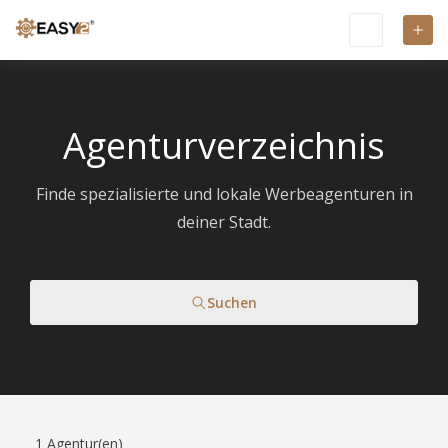
Agenturverzeichnis
Finde spezialisierte und lokale Werbeagenturen in
deiner Stadt.
Suchen
1
Agentur(en)