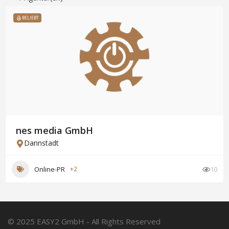
BELIEBT
nes media GmbH
Dannstadt
Online-PR
+2
10
© 2025 EASY2 GmbH - All Rights Reserved