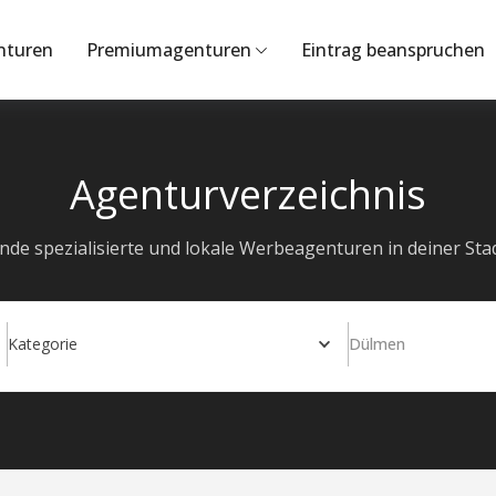
nturen
Premiumagenturen
Eintrag beanspruchen
Agenturverzeichnis
inde spezialisierte und lokale Werbeagenturen in deiner Stad
Kategorie
Dülmen