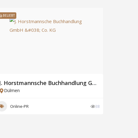
BELIEBT
J. Horstmannsche Buchhandlung GmbH & Co. KG
Dülmen
Online-PR
38