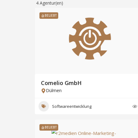
4
Agentur(en)
BELIEBT
Comelio GmbH
Dülmen
Softwareentwicklung
BELIEBT