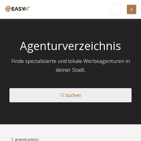
Agenturverzeichnis
Finde spezialisierte und lokale Werbeagenturen in
deiner Stadt.
Suchen
1
Agentur(en)