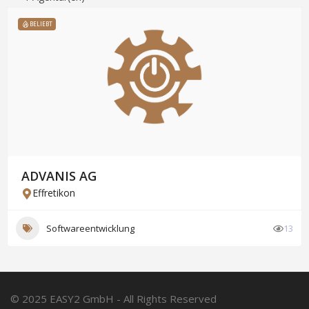
BELIEBT
ADVANIS AG
Effretikon
Softwareentwicklung
13
© 2025 EASY2 GmbH - All Rights Reserved