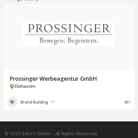
Prossinger Werbeagentur GmbH
Elixhausen
Brand Building
+1
6
© 2025 EASY2 GmbH - All Rights Reserved