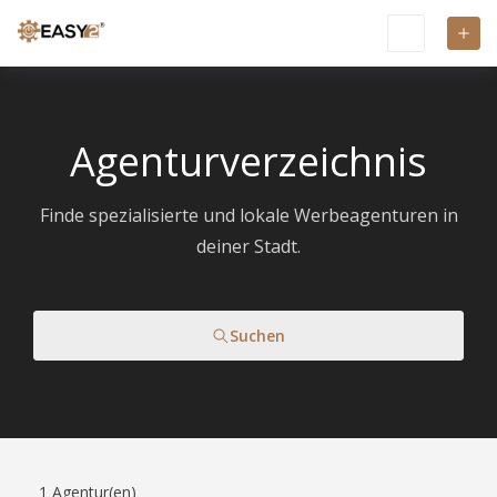
Agenturverzeichnis
Finde spezialisierte und lokale Werbeagenturen in
deiner Stadt.
Suchen
1
Agentur(en)