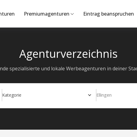
nturen
Premiumagenturen
Eintrag beanspruchen
Agenturverzeichnis
inde spezialisierte und lokale Werbeagenturen in deiner Stad
Kategorie
Ellingen