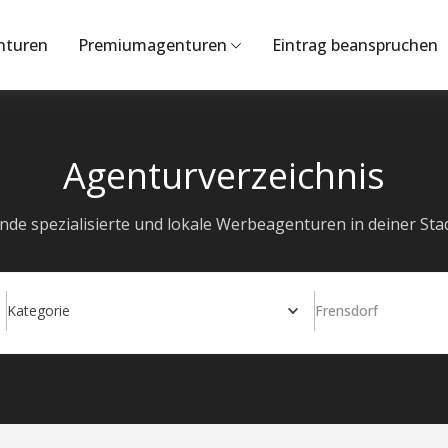
nturen
Premiumagenturen
Eintrag beanspruchen
Agenturverzeichnis
inde spezialisierte und lokale Werbeagenturen in deiner Stad
Kategorie
Frensdorf