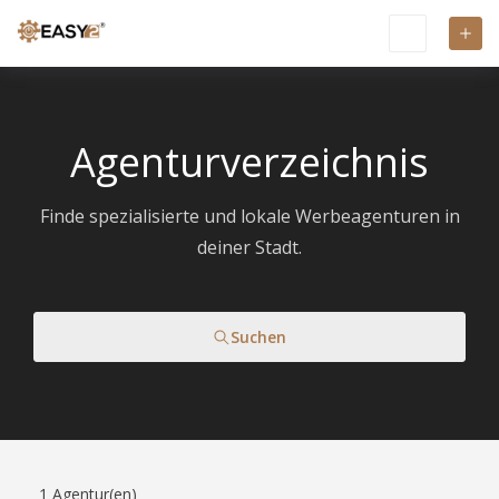
Agenturverzeichnis
Finde spezialisierte und lokale Werbeagenturen in
deiner Stadt.
Suchen
1
Agentur(en)