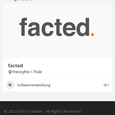
facted
Friesoythe / Thüle
Softwareentwicklung
8
© 2025 EASY2 GmbH - All Rights Reserved