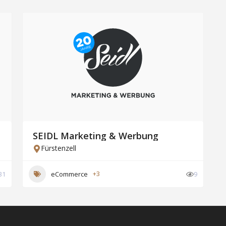
SEIDL Marketing & Werbung
Fürstenzell
31
eCommerce
+3
9