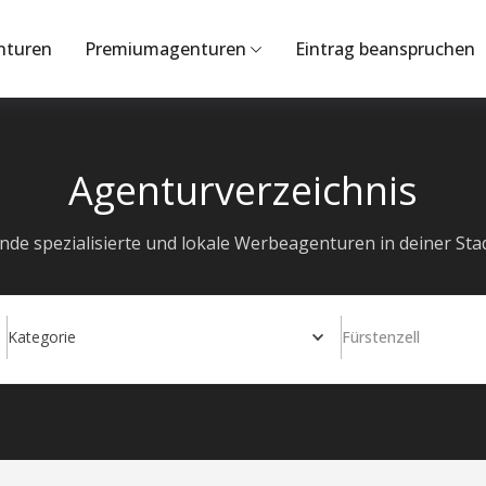
nturen
Premiumagenturen
Eintrag beanspruchen
Agenturverzeichnis
inde spezialisierte und lokale Werbeagenturen in deiner Stad
Kategorie
Fürstenzell