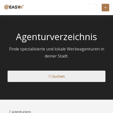
Agenturverzeichnis
Finde spezialisierte und lokale Werbeagenturen in
deiner Stadt.
Suchen
2
Agentur(en)