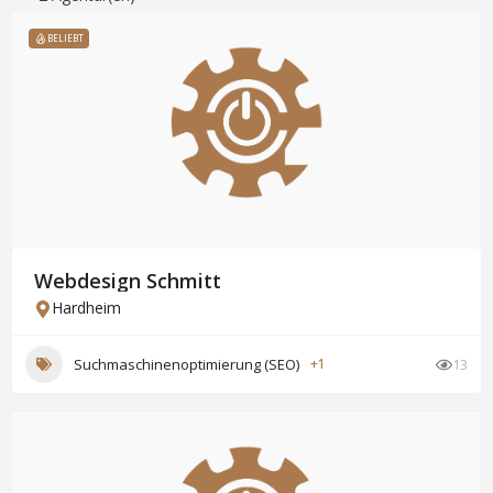
BELIEBT
Webdesign Schmitt
Hardheim
Suchmaschinenoptimierung (SEO)
+1
13