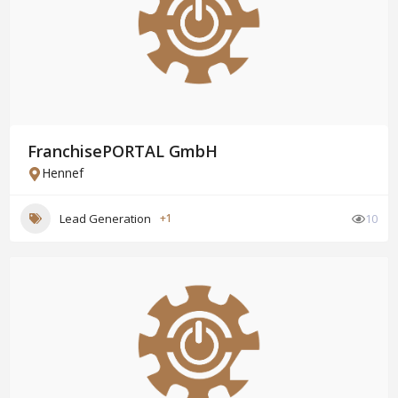
FranchisePORTAL GmbH
Hennef
Lead Generation
+1
10