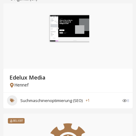
Edelux Media
Hennef
Suchmaschinenoptimierung (SEO)
+1
8
BELIEBT