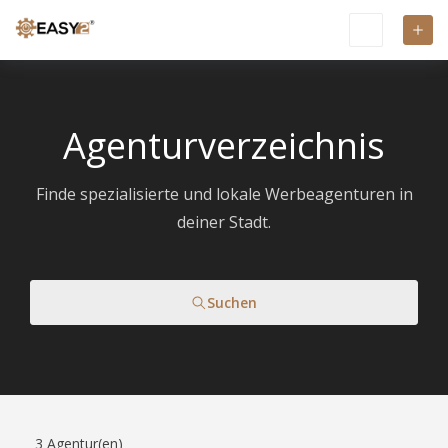
Agenturverzeichnis
Finde spezialisierte und lokale Werbeagenturen in
deiner Stadt.
Suchen
3
Agentur(en)