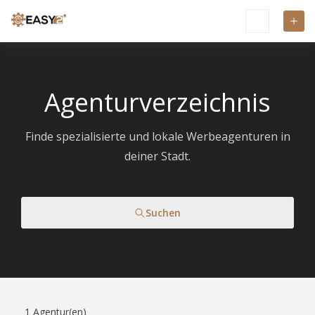
Agenturverzeichnis
Finde spezialisierte und lokale Werbeagenturen in
deiner Stadt.
Suchen
1
Agentur(en)