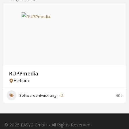
RUPPmedia
Herborn
Softwareentwicklung
+2
6
© 2025 EASY2 GmbH - All Rights Reserved