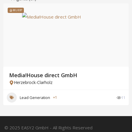
BELIEBT
Media!House direct GmbH
Herzebrock-Clarholz
Lead Generation
+1
11
© 2025 EASY2 GmbH - All Rights Reserved