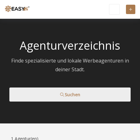
Agenturverzeichnis
Finde spezialisierte und lokale Werbeagenturen in
deiner Stadt.
Suchen
1
Agentur(en)