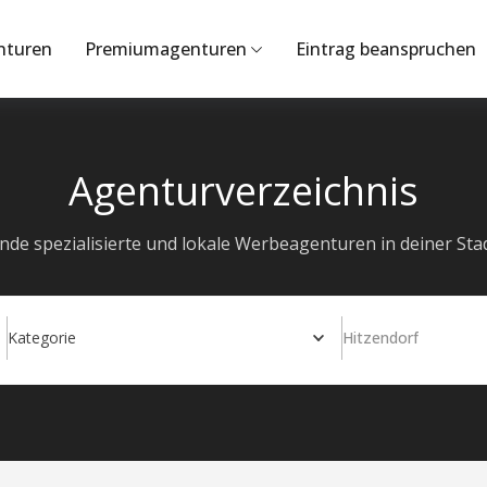
nturen
Premiumagenturen
Eintrag beanspruchen
Agenturverzeichnis
inde spezialisierte und lokale Werbeagenturen in deiner Stad
Kategorie
Hitzendorf