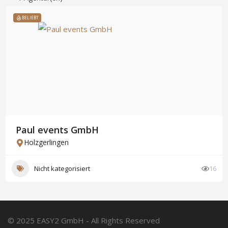
BELIEBT
Paul events GmbH
Holzgerlingen
Nicht kategorisiert
16
© 2025 EASY2 GmbH - All Rights Reserved