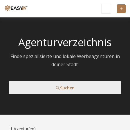
Agenturverzeichnis
Finde spezialisierte und lokale Werbeagenturen in
deiner Stadt.
Suchen
1
Agentur(en)