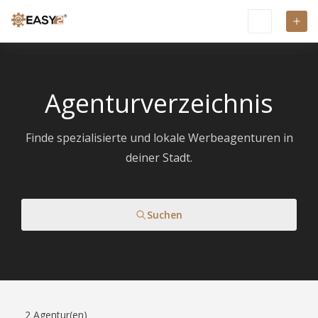
Agenturverzeichnis
Finde spezialisierte und lokale Werbeagenturen in
deiner Stadt.
Suchen
2
Agentur(en)