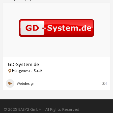
GD-System.de
Hürtgenwald-Straß
Webdesign
6
© 2025 EASY2 GmbH - All Rights Reserved