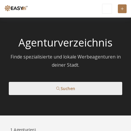
Agenturverzeichnis
Finde spezialisierte und lokale Werbeagenturen in
deiner Stadt.
Suchen
1
Agentur(en)