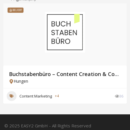
BELIEBT
Buchstabenbüro – Content Creation & Copywriting
Hungen
Content Marketing
+4
36
© 2025 EASY2 GmbH - All Rights Reserved