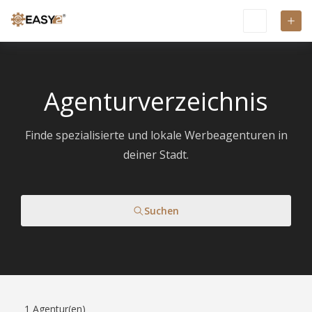
Agenturverzeichnis
Finde spezialisierte und lokale Werbeagenturen in
deiner Stadt.
Suchen
1
Agentur(en)