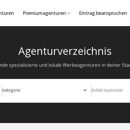
nturen
Premiumagenturen
Eintrag beanspruchen
Agenturverzeichnis
inde spezialisierte und lokale Werbeagenturen in deiner Stad
Kategorie
Ilsfeld-Auenstein