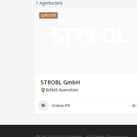
1
Agentur(en)
BELIEBT
STROBL GmbH
Ilsfeld-Auenstein
Online-PR
© 2025 EASY2 GmbH - All Rights Reserved