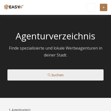
Agenturverzeichnis
Finde spezialisierte und lokale Werbeagenturen in
deiner Stadt.
Suchen
1
Agentur(en)