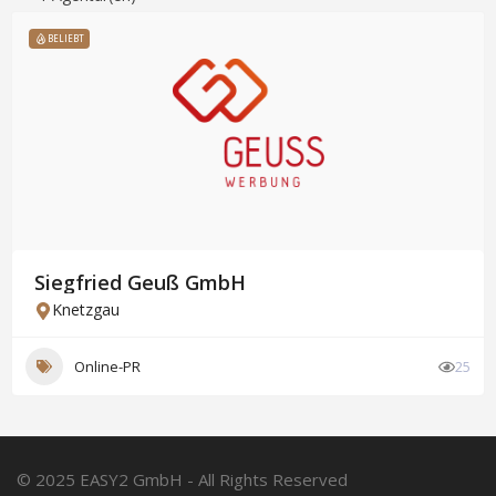
BELIEBT
Siegfried Geuß GmbH
Knetzgau
Online-PR
25
© 2025 EASY2 GmbH - All Rights Reserved