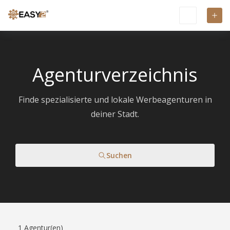
Agenturverzeichnis
Finde spezialisierte und lokale Werbeagenturen in
deiner Stadt.
Suchen
1
Agentur(en)