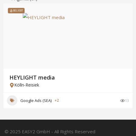
BELIEBT
HEYLIGHT media
Kölln-Reisiek
Google Ads (SEA)
+2
13
© 2025 EASY2 GmbH - All Rights Reserved