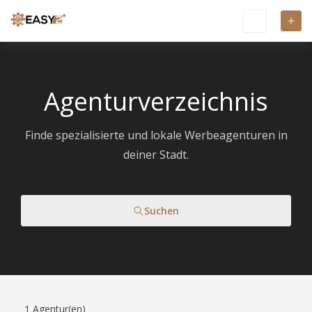
Agenturverzeichnis
Finde spezialisierte und lokale Werbeagenturen in
deiner Stadt.
Suchen
1
Agentur(en)