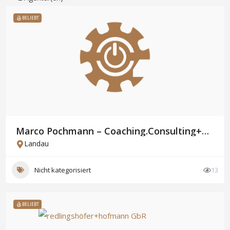
BELIEBT
Marco Pochmann – Coaching.Consulting+Events
Landau
Nicht kategorisiert
13
BELIEBT