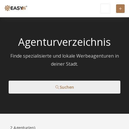
Agenturverzeichnis
Finde spezialisierte und lokale Werbeagenturen in
deiner Stadt.
Suchen
2
Agentur(en)