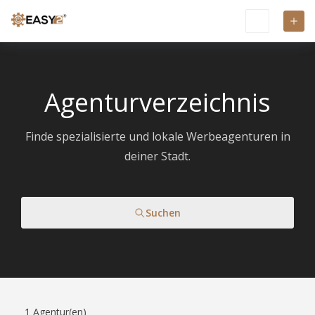
Agenturverzeichnis
Finde spezialisierte und lokale Werbeagenturen in
deiner Stadt.
Suchen
1
Agentur(en)