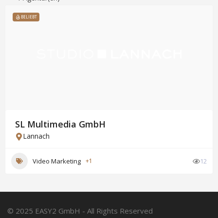
BELIEBT
SL Multimedia GmbH
Lannach
Video Marketing
+1
12
© 2025 EASY2 GmbH - All Rights Reserved