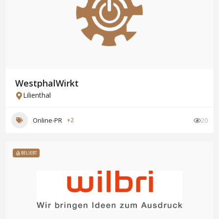
WestphalWirkt
Lilienthal
Online-PR
+2
20
BELIEBT