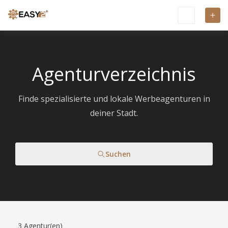
Agenturverzeichnis
Finde spezialisierte und lokale Werbeagenturen in
deiner Stadt.
Suchen
3
Agentur(en)