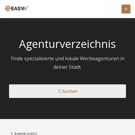
Agenturverzeichnis
Finde spezialisierte und lokale Werbeagenturen in
deiner Stadt.
Suchen
1
Agentur(en)