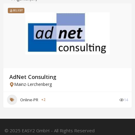
BELIEBT
AdNet Consulting
Mainz-Lerchenberg
Online-PR
+2
14
© 2025 EASY2 GmbH - All Rights Reserved