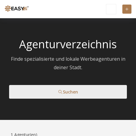
Agenturverzeichnis
Finde spezialisierte und lokale Werbeagenturen in
deiner Stadt.
Suchen
1
Agentur(en)