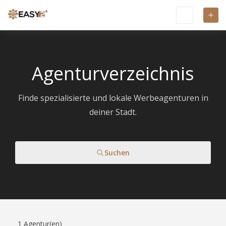
Agenturverzeichnis
Finde spezialisierte und lokale Werbeagenturen in
deiner Stadt.
Suchen
1
Agentur(en)