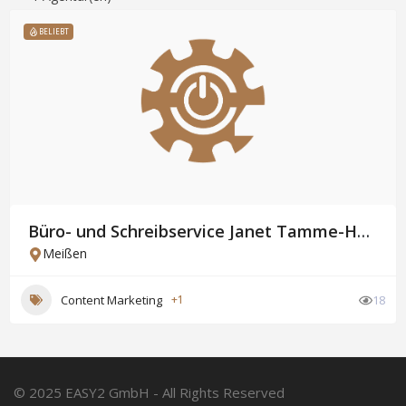
BELIEBT
Büro- und Schreibservice Janet Tamme-Hentzschel
Meißen
Content Marketing
+1
18
© 2025 EASY2 GmbH - All Rights Reserved