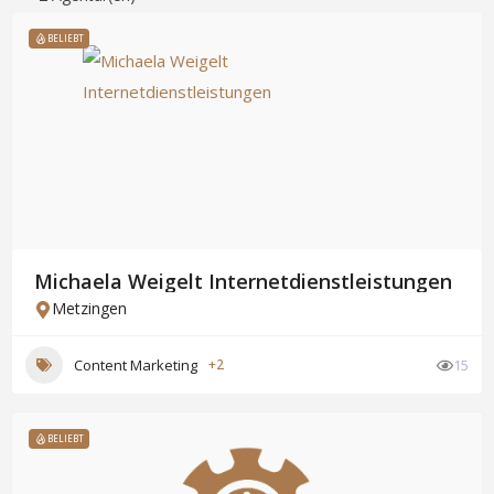
BELIEBT
Michaela Weigelt Internetdienstleistungen
Metzingen
Content Marketing
+2
15
BELIEBT