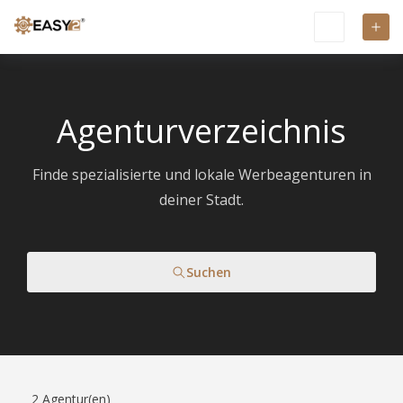
Agenturverzeichnis
Finde spezialisierte und lokale Werbeagenturen in
deiner Stadt.
Suchen
2
Agentur(en)