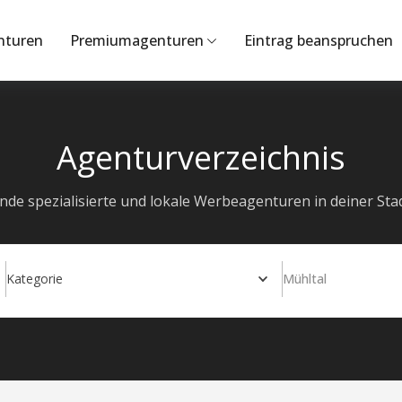
nturen
Premiumagenturen
Eintrag beanspruchen
Agenturverzeichnis
inde spezialisierte und lokale Werbeagenturen in deiner Stad
Kategorie
Mühltal