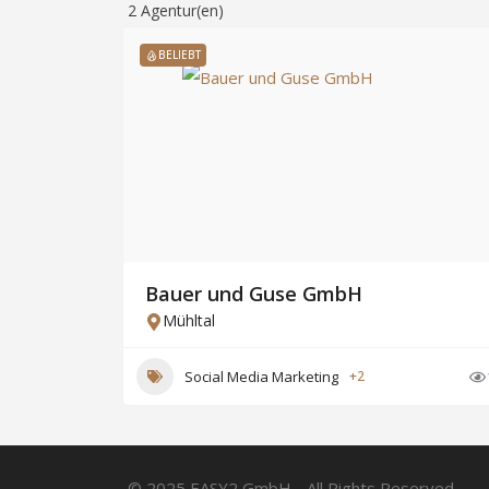
2
Agentur(en)
BELIEBT
Bauer und Guse GmbH
Mühltal
Social Media Marketing
+2
© 2025 EASY2 GmbH - All Rights Reserved