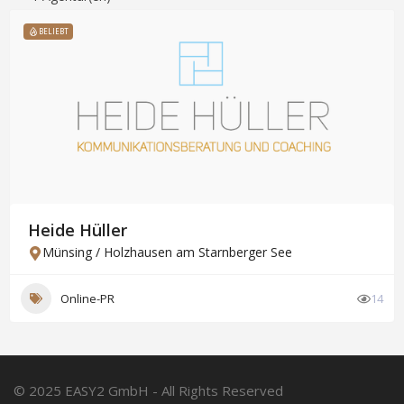
BELIEBT
Heide Hüller
Münsing / Holzhausen am Starnberger See
Online-PR
14
© 2025 EASY2 GmbH - All Rights Reserved