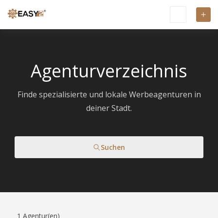
Agenturverzeichnis
Finde spezialisierte und lokale Werbeagenturen in
deiner Stadt.
Suchen
1
Agentur(en)