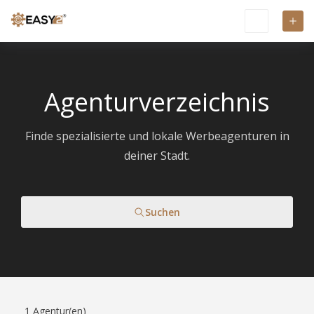
Agenturverzeichnis
Finde spezialisierte und lokale Werbeagenturen in
deiner Stadt.
Suchen
1
Agentur(en)