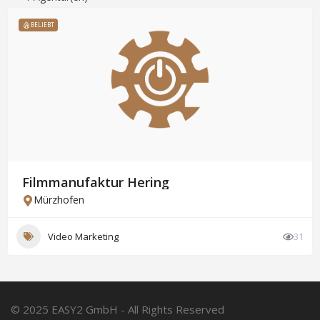
BELIEBT
Filmmanufaktur Hering
Mürzhofen
Video Marketing
31
© 2025 EASY2 GmbH - All Rights Reserved