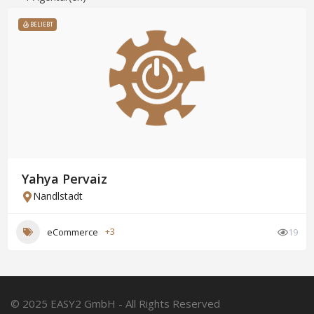
BELIEBT
Yahya Pervaiz
Nandlstadt
eCommerce
+3
19
© 2025 EASY2 GmbH - All Rights Reserved