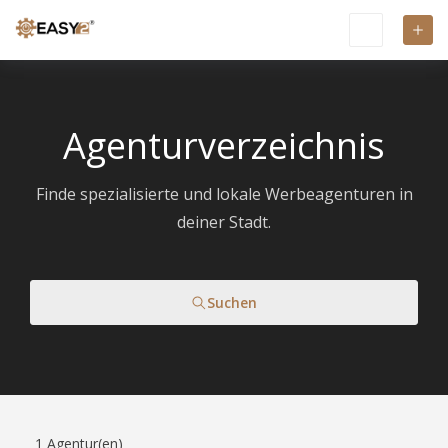
Agenturverzeichnis
Finde spezialisierte und lokale Werbeagenturen in
deiner Stadt.
Suchen
1
Agentur(en)