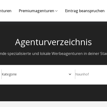
nturen
Premiumagenturen
Eintrag beanspruchen
Agenturverzeichnis
inde spezialisierte und lokale Werbeagenturen in deiner Stad
Kategorie
Naunhof