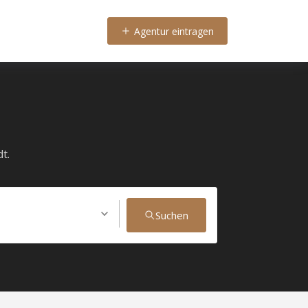
Agentur eintragen
t.
Suchen