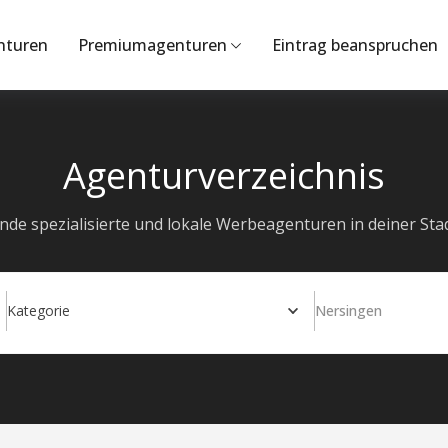
nturen
Premiumagenturen
Eintrag beanspruchen
Agenturverzeichnis
inde spezialisierte und lokale Werbeagenturen in deiner Stad
Kategorie
Nersingen