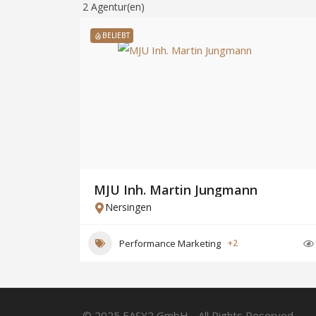
2
Agentur(en)
BELIEBT
MJU Inh. Martin Jungmann
Nersingen
Performance Marketing
+2
© 2025 EASY2 GmbH - All Rights Reserved