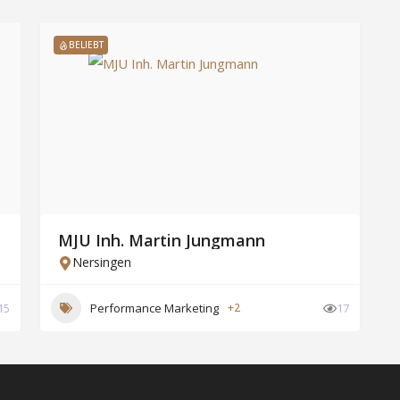
BELIEBT
MJU Inh. Martin Jungmann
Nersingen
15
Performance Marketing
+2
17