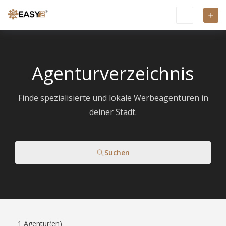
Agenturverzeichnis
Finde spezialisierte und lokale Werbeagenturen in
deiner Stadt.
Suchen
1
Agentur(en)