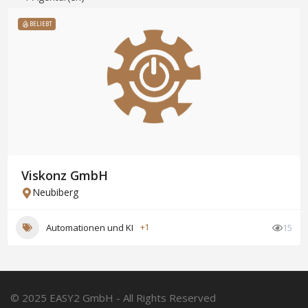
BELIEBT
Viskonz GmbH
Neubiberg
Automationen und KI
+1
15
© 2025 EASY2 GmbH - All Rights Reserved