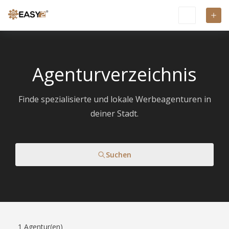
Agenturverzeichnis
Finde spezialisierte und lokale Werbeagenturen in
deiner Stadt.
Suchen
1
Agentur(en)