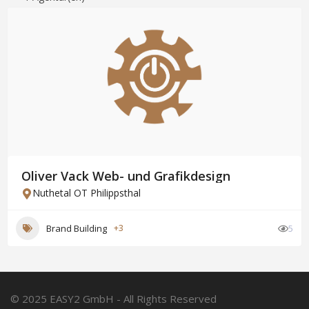
Oliver Vack Web- und Grafikdesign
Nuthetal OT Philippsthal
Brand Building
+3
5
© 2025 EASY2 GmbH - All Rights Reserved