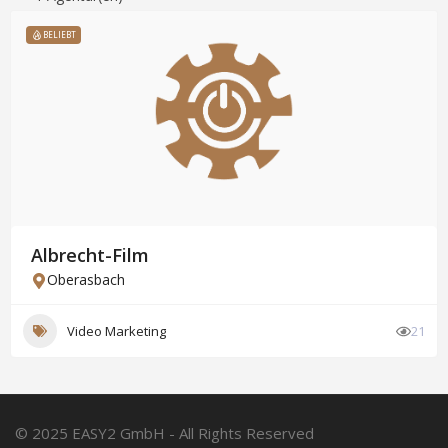
BELIEBT
Albrecht-Film
Oberasbach
Video Marketing
21
© 2025 EASY2 GmbH - All Rights Reserved