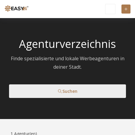
Agenturverzeichnis
Finde spezialisierte und lokale Werbeagenturen in
deiner Stadt.
Suchen
1
Agentur(en)