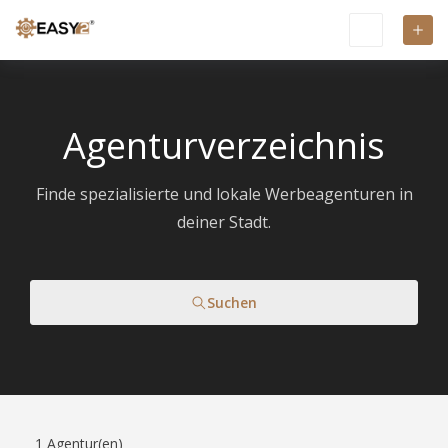
Agenturverzeichnis
Finde spezialisierte und lokale Werbeagenturen in
deiner Stadt.
Suchen
1
Agentur(en)